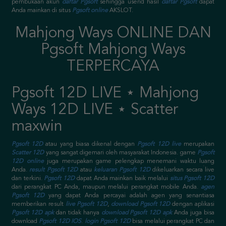
pembukaan akun
daftar Pgsoft
sehingga userid hasil
daftar Pgsoft
dapat
Anda mainkan di situs
Pgsoft online
AKSLOT.
Mahjong Ways ONLINE DAN
Pgsoft Mahjong Ways
TERPERCAYA
Pgsoft 12D LIVE ⋆ Mahjong
Ways 12D LIVE ⋆ Scatter
maxwin
Pgsoft 12D
atau yang biasa dikenal dengan
Pgsoft 12D live
merupakan
Scatter 12D
yang sangat digemari oleh masyarakat Indonesia. game
Pgsoft
12D online
juga merupakan game pelengkap menemani waktu luang
Anda.
result Pgsoft 12D
atau
keluaran Pgsoft 12D
dikeluarkan secara live
dan terkini.
Pgsoft 12D
dapat Anda mainkan baik melalui
situs Pgsoft 12D
dari perangkat PC Anda, maupun melalui perangkat mobile Anda.
agen
Pgsoft 12D
yang dapat Anda percayai adalah agen yang senantiasa
memberikan result
live Pgsoft 12D
,
download Pgsoft 12D
dengan aplikasi
Pgsoft 12D apk
dan tidak hanya
download Pgsoft 12D apk
Anda juga bisa
download
Pgsoft 12D IOS
.
login Pgsoft 12D
bisa melalui perangkat PC dan