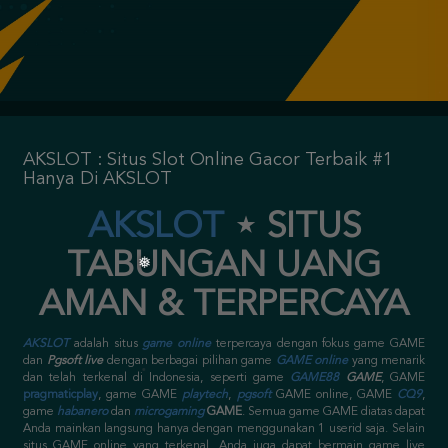
AKSLOT : Situs Slot Online Gacor Terbaik #1
Hanya Di AKSLOT
AKSLOT
⋆
SITUS
TABUNGAN UANG
AMAN & TERPERCAYA
AKSLOT
adalah situs
game online
terpercaya dengan fokus game GAME
dan
Pgsoft live
dengan berbagai pilihan game
GAME online
yang menarik
dan telah terkenal di Indonesia, seperti game
GAME88
GAME
, GAME
pragmaticplay
, game GAME
playtech
,
pgsoft
GAME online
, GAME
CQ9
,
game
habanero
dan
microgaming
GAME
. Semua game GAME diatas dapat
Anda mainkan langsung hanya dengan menggunakan 1 userid saja.
Selain
situs GAME online yang terkenal, Anda juga dapat bermain game live