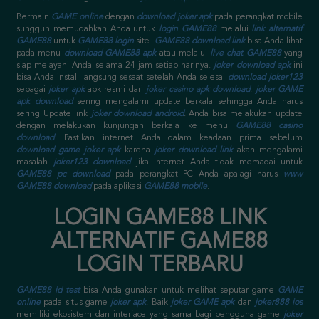
Bermain
GAME online
dengan
download joker apk
pada perangkat mobile
sungguh memudahkan Anda untuk
login GAME88
melalui
link alternatif
GAME88
untuk
GAME88 login
site.
GAME88 download link
bisa Anda lihat
pada menu
download GAME88 apk
atau melalui
live chat GAME88
yang
siap melayani Anda selama 24 jam setiap harinya.
joker download apk
ini
bisa Anda install langsung sesaat setelah Anda selesai
download joker123
sebagai
joker apk
apk resmi dari
joker casino apk download
.
joker GAME
apk download
sering mengalami update berkala sehingga Anda harus
sering Update link
joker download android
. Anda bisa melakukan update
dengan melakukan kunjungan berkala ke menu
GAME88 casino
download
. Pastikan internet Anda dalam keadaan prima sebelum
download game joker apk
karena
joker download link
akan mengalami
masalah
joker123 download
jika Internet Anda tidak memadai untuk
GAME88 pc download
pada perangkat PC Anda apalagi harus
www
GAME88 download
pada aplikasi
GAME88 mobile
.
LOGIN GAME88 LINK
ALTERNATIF GAME88
LOGIN TERBARU
GAME88 id test
bisa Anda gunakan untuk melihat seputar game
GAME
online
pada situs game
joker apk
. Baik
joker GAME apk
dan
joker888 ios
memiliki ekosistem dan interface yang sama bagi pengguna game
joker