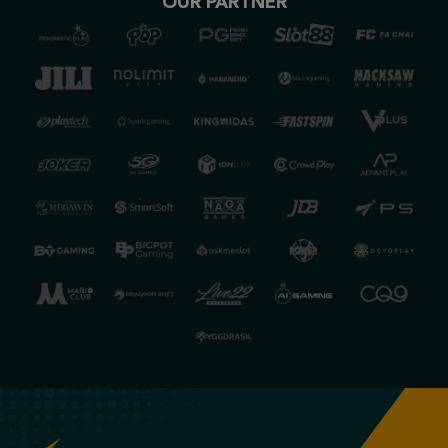
OUR PARTNER