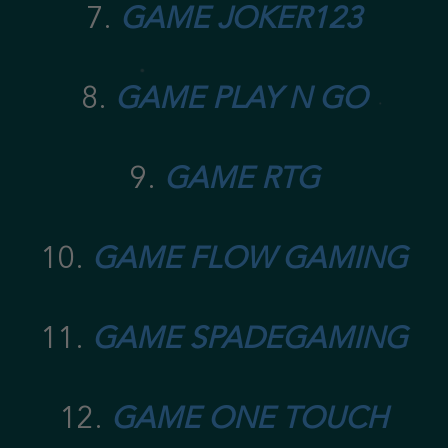
7.
GAME JOKER123
8.
GAME PLAY N GO
9.
GAME RTG
10.
GAME FLOW GAMING
11.
GAME SPADEGAMING
12.
GAME ONE TOUCH