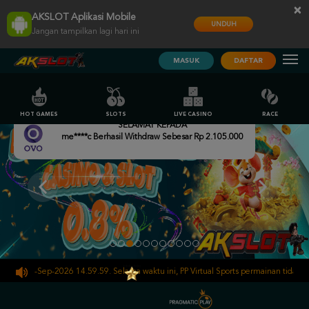
×
AKSLOT Aplikasi Mobile
UNDUH
Jangan tampilkan lagi hari ini
MASUK
DAFTAR
HOT GAMES
SLOTS
LIVE CASINO
RACE
SELAMAT KEPADA
me****c Berhasil Withdraw Sebesar Rp 2.105.000
 30-Sep-2026 14.59.59. Selama waktu ini, PP Virtual Sports permainan tidak akan 