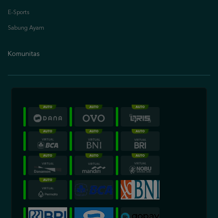
E-Sports
Sabung Ayam
Komunitas