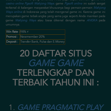
casino online
Pgsoft Mahjong Ways
. game
Pgsoft online
ini sudah sangat
terkenal di kalangan masyarakat khususnya bagi pemain-pemain
Mahjong
Ways online
di Indonesia yang telah mengenal game ini. Karena game ini
merupakan game tebak angka yang sama juga seperti Anda mainkan pada
game
Mahjong Ways
atau biasa dikenal dengan nama
ANGKA
pada
umumnya.
Win Rate :
98% ⚡
Promosi :
Newmember 20%
Deposit :
Transfer Bank, Pulsa dan E-Money
20 DAFTAR SITUS
GAME GAME
TERLENGKAP DAN
TERBAIK TAHUN INI :
1.
GAME PRAGMATIC PLAY