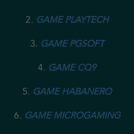
2.
GAME PLAYTECH
3.
GAME PGSOFT
4.
GAME CQ9
5.
GAME HABANERO
6.
GAME MICROGAMING